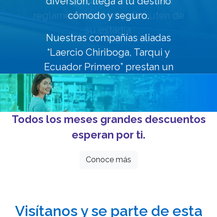
del Pacífico. Conoce nuestro
reglamento (botón) y disfruten de
su estadía.
Todos los meses grandes descuentos
esperan por ti.
Conoce más
Visítanos y se parte de esta