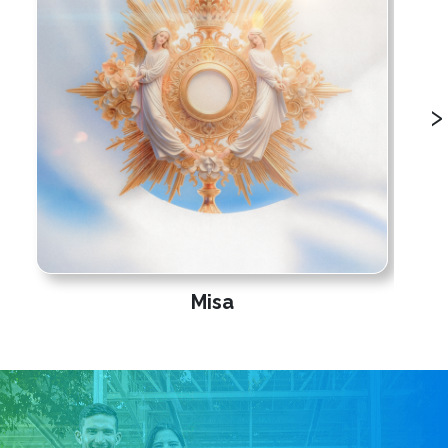
›
Misa