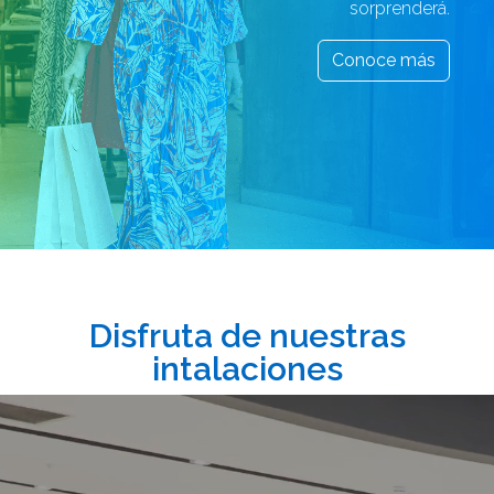
sorprenderá.
Conoce más
Disfruta de nuestras
intalaciones