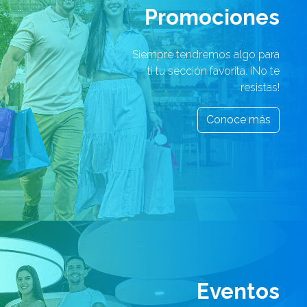
Promociones
Siempre tendremos algo para
ti tu sección favorita. ¡No te
resistas!
Conoce más
Eventos