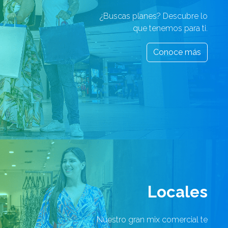
¿Buscas planes? Descubre lo
que tenemos para ti.
Conoce más
Locales
Nuestro gran mix comercial te