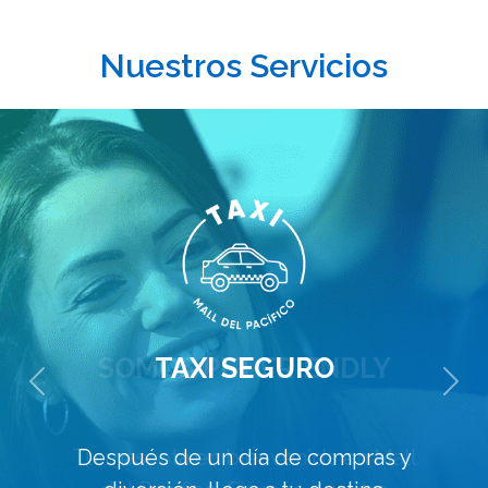
Nuestros Servicios
SOMOS PET FRIENDLY
Previous
Next
Tu mascota en bienvenida en Mall