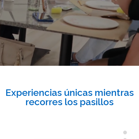
Experiencias únicas mientras
recorres los pasillos